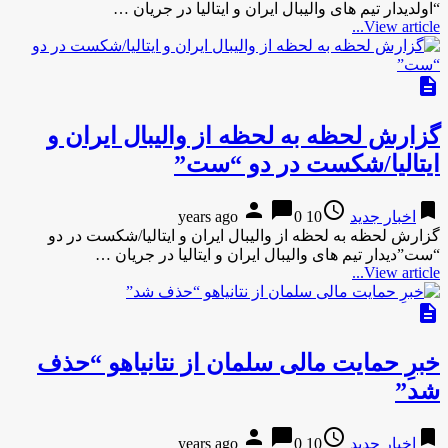
“اولدیدار تیم های والیبال ایران و ایتالیا در جریان …
View article...
description
گزارش لحظه به لحظه از والیبال ایران و
ایتالیا/شکست در دو “ست”
person
chat_bubble
access_time
bookmark
اخبار جدید
10 years ago
0
گزارش لحظه به لحظه از والیبال ایران و ایتالیا/شکست در دو
“ست”دیدار تیم های والیبال ایران و ایتالیا در جریان …
View article...
description
خبرِ حمایت مالی سلمان از نتانیاهو “حذف
شد”
person
chat_bubble
access_time
bookmark
اخبار جدید
10 years ago
0