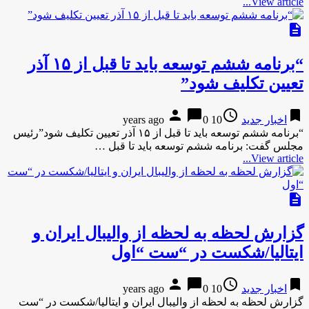
View article...
description
“برنامه ششم توسعه باید تا قبل از ۱۵ آذر
تعیین تکلیف شود”
person
chat_bubble
access_time
bookmark
اخبار جدید
10 years ago
0
“برنامه ششم توسعه باید تا قبل از ۱۵ آذر تعیین تکلیف شود”رئیس
مجلس گفت: برنامه ششم توسعه باید تا قبل …
View article...
description
گزارش لحظه به لحظه از والیبال ایران و
ایتالیا/شکست در “ست “اول
person
chat_bubble
access_time
bookmark
اخبار جدید
10 years ago
0
گزارش لحظه به لحظه از والیبال ایران و ایتالیا/شکست در “ست