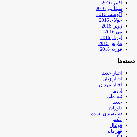
اکتبر 2016
سپتامبر 2016
آگوست 2016
جولای 2016
ژوئن 2016
می 2016
آوریل 2016
مارس 2016
فوریه 2016
دسته‌ها
اخبار جدید
اخبار زنان
اخبار مردان
اروپا
تیم ملی
جدید
داوران
دسته‌بندی نشده
عکس
فوتبال
قهرمانی
لیگ