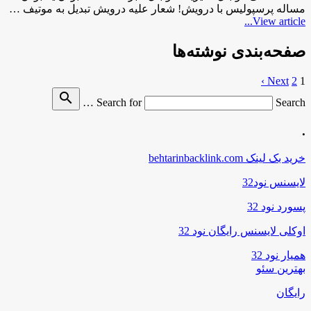
مساله پرسپولیس با درویش! شعار علیه درویش تبدیل به موتیف …
View article...
صفحه‌بندی نوشته‌ها
Next ›
2
1
search
Search for
Search …
.
خرید بک لینک behtarinbacklink.com
لایسنس نود32
پسورد نود 32
اوکلی لایسنس رایگان نود 32
همیار نود 32
بهترین سئو
رایگان