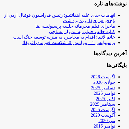
نوشته‌های تازه
اتهامات جدی علیه اینفانتینو: رئیس فدراسیون فوتبال اردن از
باج‌خواهی فیفا پرده برداشت
ماجرای فیلم محرمانه جلسه پرسپولیسی‌ها
کنایه جالب خلیلی به مدیران نساجی
خاتم‌الانبیا: اقدام به محاصره به منزله توسعه جنگ است
پرسپولیس 1 – پیرامیدز 0: شکست قهرمان آفریقا!
آخرین دیدگاه‌ها
بایگانی‌ها
آگوست 2026
جولای 2026
دسامبر 2025
نوامبر 2025
اکتبر 2025
سپتامبر 2025
آگوست 2025
آگوست 2020
می 2020
نوامبر 2016