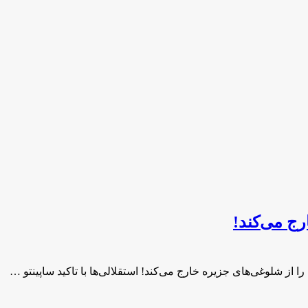
رج می‌کند!