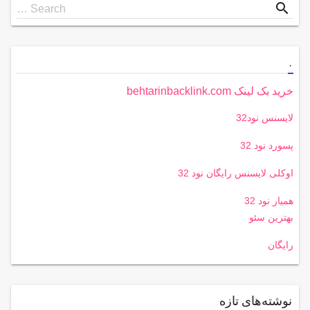
Search
search
Search …
for
.
خرید بک لینک behtarinbacklink.com
لایسنس نود32
پسورد نود 32
اوکلی لایسنس رایگان نود 32
همیار نود 32
بهترین سئو
رایگان
نوشته‌های تازه