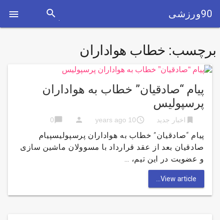
search
90ورزشی

برچسب:
خطاب هواداران
پیام “صادقیان” خطاب به هواداران
پرسپولیس
chat_bubble
person
access_time
bookmark
اخبار جدید
10 years ago
0
پیام “صادقیان” خطاب به هواداران پرسپولیسپیام
صادقیان بعد از عقد قرارداد با مسوولان ماشین سازی
و عضویت در این تیم، …
View article...