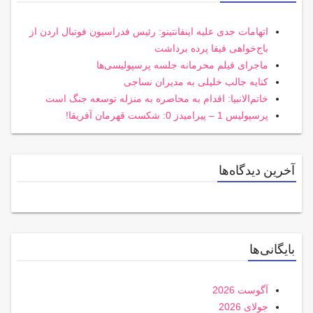
اتهامات جدی علیه اینفانتینو: رئیس فدراسیون فوتبال اردن از
باج‌خواهی فیفا پرده برداشت
ماجرای فیلم محرمانه جلسه پرسپولیسی‌ها
کنایه جالب خلیلی به مدیران نساجی
خاتم‌الانبیا: اقدام به محاصره به منزله توسعه جنگ است
پرسپولیس 1 – پیرامیدز 0: شکست قهرمان آفریقا!
آخرین دیدگاه‌ها
بایگانی‌ها
آگوست 2026
جولای 2026