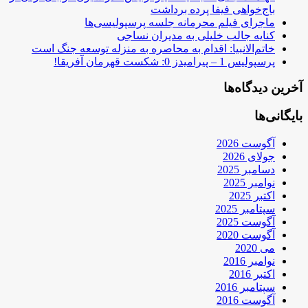
باج‌خواهی فیفا پرده برداشت
ماجرای فیلم محرمانه جلسه پرسپولیسی‌ها
کنایه جالب خلیلی به مدیران نساجی
خاتم‌الانبیا: اقدام به محاصره به منزله توسعه جنگ است
پرسپولیس 1 – پیرامیدز 0: شکست قهرمان آفریقا!
آخرین دیدگاه‌ها
بایگانی‌ها
آگوست 2026
جولای 2026
دسامبر 2025
نوامبر 2025
اکتبر 2025
سپتامبر 2025
آگوست 2025
آگوست 2020
می 2020
نوامبر 2016
اکتبر 2016
سپتامبر 2016
آگوست 2016