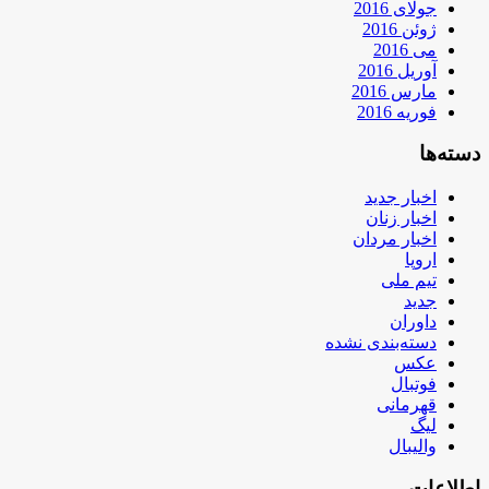
جولای 2016
ژوئن 2016
می 2016
آوریل 2016
مارس 2016
فوریه 2016
دسته‌ها
اخبار جدید
اخبار زنان
اخبار مردان
اروپا
تیم ملی
جدید
داوران
دسته‌بندی نشده
عکس
فوتبال
قهرمانی
لیگ
والیبال
اطلاعات