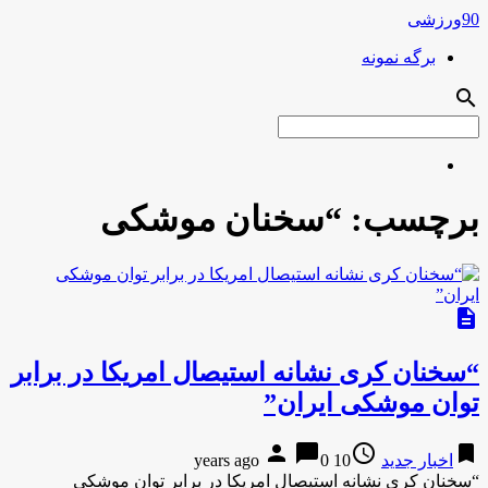
90ورزشی
برگه نمونه
search
برچسب:
“سخنان موشکی
description
“سخنان کری نشانه استیصال امریکا در برابر
توان موشکی ایران”
person
chat_bubble
access_time
bookmark
اخبار جدید
10 years ago
0
“سخنان کری نشانه استیصال امریکا در برابر توان موشکی