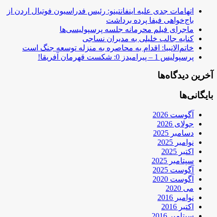
اتهامات جدی علیه اینفانتینو: رئیس فدراسیون فوتبال اردن از
باج‌خواهی فیفا پرده برداشت
ماجرای فیلم محرمانه جلسه پرسپولیسی‌ها
کنایه جالب خلیلی به مدیران نساجی
خاتم‌الانبیا: اقدام به محاصره به منزله توسعه جنگ است
پرسپولیس 1 – پیرامیدز 0: شکست قهرمان آفریقا!
آخرین دیدگاه‌ها
بایگانی‌ها
آگوست 2026
جولای 2026
دسامبر 2025
نوامبر 2025
اکتبر 2025
سپتامبر 2025
آگوست 2025
آگوست 2020
می 2020
نوامبر 2016
اکتبر 2016
سپتامبر 2016