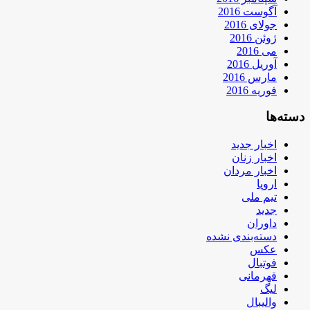
آگوست 2016
جولای 2016
ژوئن 2016
می 2016
آوریل 2016
مارس 2016
فوریه 2016
دسته‌ها
اخبار جدید
اخبار زنان
اخبار مردان
اروپا
تیم ملی
جدید
داوران
دسته‌بندی نشده
عکس
فوتبال
قهرمانی
لیگ
والیبال