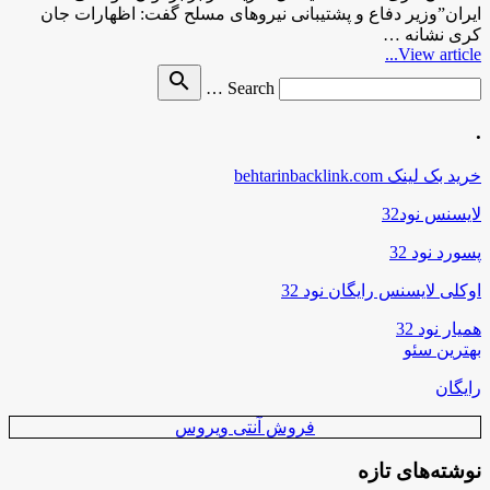
ایران”وزیر دفاع و پشتیبانی نیروهای مسلح گفت: اظهارات جان
کری نشانه …
View article...
Search
search
Search …
for
.
خرید بک لینک behtarinbacklink.com
لایسنس نود32
پسورد نود 32
اوکلی لایسنس رایگان نود 32
همیار نود 32
بهترین سئو
رایگان
فروش آنتی ویروس
نوشته‌های تازه