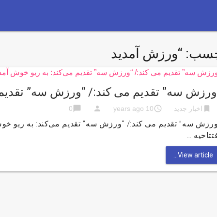
چسب:
“ورزش آمدید
ورزش سه” تقدیم می کند:/ “ورزش سه” تقدیم م
chat_bubble
person
access_time
bookmark
اخبار جدید
10 years ago
0
رزش سه” تقدیم می کند:/ “ورزش سه” تقدیم می‌کند: به ریو خو
تتاحیه …
View article...