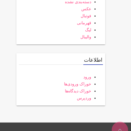
دسته‌بندی نشده
عکس
فوتبال
قهرمانی
لیگ
والیبال
اطلاعات
ورود
خوراک ورودی‌ها
خوراک دیدگاه‌ها
وردپرس
expand_less