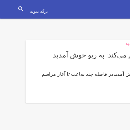
search
برگه نمونه
ی‌کند: به ریو خوش آمدید
ش آمدیددر فاصله چند ساعت تا آغاز مراسم