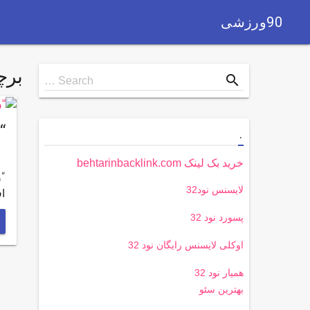
90ورزشی
بر
Search
search
Search …
for
“
.
خرید بک لینک behtarinbacklink.com
“و
لایسنس نود32
اف
پسورد نود 32
اوکلی لایسنس رایگان نود 32
همیار نود 32
بهترین سئو