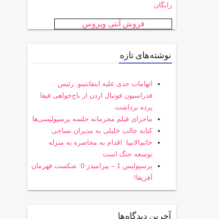
رایگان
فروش آنتی ویروس
نوشته‌های تازه
اتهامات جدی علیه اینفانتینو: رئیس
فدراسیون فوتبال اردن از باج‌خواهی فیفا
پرده برداشت
ماجرای فیلم محرمانه جلسه پرسپولیسی‌ها
کنایه جالب خلیلی به مدیران نساجی
خاتم‌الانبیا: اقدام به محاصره به منزله
توسعه جنگ است
پرسپولیس 1 – پیرامیدز 0: شکست قهرمان
آفریقا!
آخرین دیدگاه‌ها