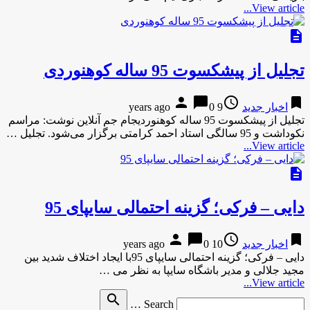
View article...
description
تجلیل از پیشکسوت 95 ساله کوهنوردی
person
chat_bubble
access_time
bookmark
اخبار جدید
9 years ago
0
تجلیل از پیشکسوت 95 ساله کوهنوردیجام جم آنلاین نوشت: مراسم
نکوداشت و 95 سالگی استاد احمد کرامتی برگزار می‌شود. تجلیل …
View article...
description
دایی – فرکی؛ گزینه احتمالی سایپای 95
person
chat_bubble
access_time
bookmark
اخبار جدید
10 years ago
0
دایی – فرکی؛ گزینه احتمالی سایپای 95با ایجاد اختلاف شدید بین
مجید جلالی و مدیر باشگاه سایپا به نظر می …
View article...
Search
search
Search …
for