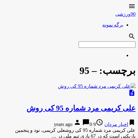

90ورزشی
برگه نمونه
search
برچسب:
– 95
description
علی کریمی مرد شماره 95 کی روش
person
chat_bubble
access_time
bookmark
اخبار مردان
9 years ago
0
علی کریمی مرد شماره 95 کی روشعلی کریمی، نود و پنجمین
بازیکنی است که در 67 بازی تیم ملی در …