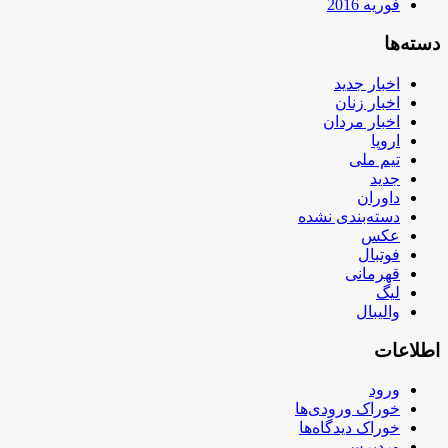
فوریه 2016
دسته‌ها
اخبار جدید
اخبار زنان
اخبار مردان
اروپا
تیم ملی
جدید
داوران
دسته‌بندی نشده
عکس
فوتبال
قهرمانی
لیگ
والیبال
اطلاعات
ورود
خوراک ورودی‌ها
خوراک دیدگاه‌ها
وردپرس