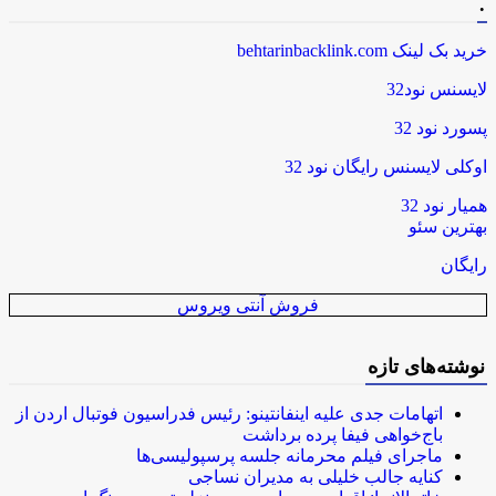
.
خرید بک لینک behtarinbacklink.com
لایسنس نود32
پسورد نود 32
اوکلی لایسنس رایگان نود 32
همیار نود 32
بهترین سئو
رایگان
فروش آنتی ویروس
نوشته‌های تازه
اتهامات جدی علیه اینفانتینو: رئیس فدراسیون فوتبال اردن از
باج‌خواهی فیفا پرده برداشت
ماجرای فیلم محرمانه جلسه پرسپولیسی‌ها
کنایه جالب خلیلی به مدیران نساجی