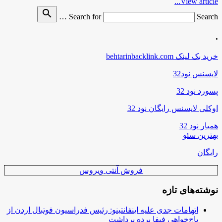
View article...
search
Search for
Search …
.
خرید بک لینک behtarinbacklink.com
لایسنس نود32
پسورد نود 32
اوکلی لایسنس رایگان نود 32
همیار نود 32
بهترین سئو
رایگان
فروش آنتی ویروس
نوشته‌های تازه
اتهامات جدی علیه اینفانتینو: رئیس فدراسیون فوتبال اردن از
باج‌خواهی فیفا پرده برداشت