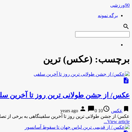
90ورزشی
برگه نمونه
search
برچسب:
(عکس) ترین
description
عکس/ از جشن طولانی ترین روز تا آخرین سل
person
chat_bubble
access_time
bookmark
عکس
10 years ago
0
عکس/ از جشن طولانی ترین روز تا آخرین سلفینگاهی به برخی از تصا
View article...