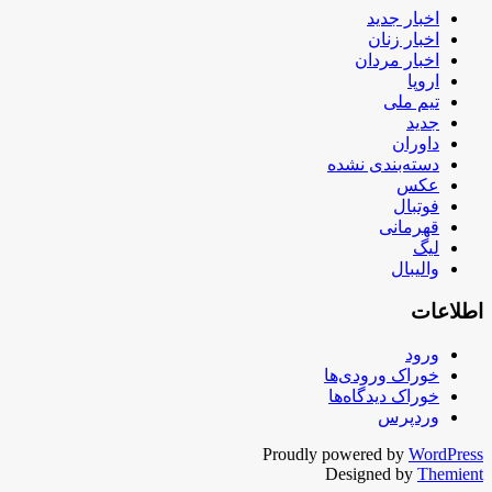
اخبار جدید
اخبار زنان
اخبار مردان
اروپا
تیم ملی
جدید
داوران
دسته‌بندی نشده
عکس
فوتبال
قهرمانی
لیگ
والیبال
اطلاعات
ورود
خوراک ورودی‌ها
خوراک دیدگاه‌ها
وردپرس
Proudly powered by
WordPress
Designed by
Themient