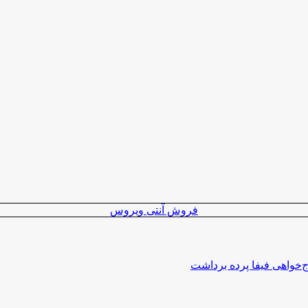
فروش آنتی ویروس
اج‌خواهی فیفا پرده برداشت