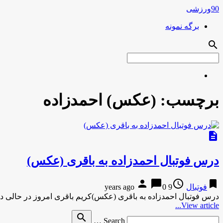
90ورزشی
برگه نمونه
search
برچسب:
(عکس) احمدزاده
description
درس فوتبال احمدزاده به باقرى (عکس)
person
chat_bubble
access_time
bookmark
فوتبال
9 years ago
0
درس فوتبال احمدزاده به باقرى (عکس)کریم باقرى امروز در حالى در
View article...
Search
search
Search …
for