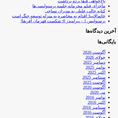
باج‌خواهی فیفا پرده برداشت
ماجرای فیلم محرمانه جلسه پرسپولیسی‌ها
کنایه جالب خلیلی به مدیران نساجی
خاتم‌الانبیا: اقدام به محاصره به منزله توسعه جنگ است
پرسپولیس 1 – پیرامیدز 0: شکست قهرمان آفریقا!
آخرین دیدگاه‌ها
بایگانی‌ها
آگوست 2026
جولای 2026
دسامبر 2025
نوامبر 2025
اکتبر 2025
سپتامبر 2025
آگوست 2025
آگوست 2020
می 2020
نوامبر 2016
اکتبر 2016
سپتامبر 2016
آگوست 2016
جولای 2016