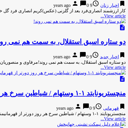
person
chat_bubble
access_time
bookmark
اخبار زنان
9 years ago
0
کار ارزشمند انصاری‌فرد بعد از گلزنی (عکس)کریم انصاری فرد گل خو
View article...
description
دو ستاره اسبق استقلال، به سمت هم نمی رون
person
chat_bubble
access_time
bookmark
اخبار جدید
9 years ago
0
دو ستاره اسبق استقلال، به سمت هم نمی روند!مرفاوی و منصوریان ای
View article...
description
منچستریونایتد ۱-۱ وستهام / شیاطین سرخ هر روز دورتر از قهرمانی
person
chat_bubble
access_time
bookmark
قهرمانی
9 years ago
0
منچستریونایتد ۱-۱ وستهام / شیاطین سرخ هر روز دورتر از قهرمانیمنچستریونایتد مقابل وستهام به تساوی رسید. منچستریونایتد ۱-۱ وستهام / …
View article...