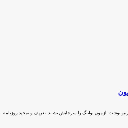
مون
ورتیو نوشت: آزمون بواتنگ را سرجایش نشاند. تعریف و تمجید روزنامه 