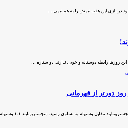
د در بازی این هفته تیمش را به هم تیمی …
د!
ن روزها رابطه دوستانه و خوبی ندارند. دو ستاره …