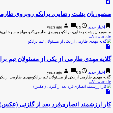
description
منصوریان پشت رضایی، برانکو روبروی طارم
person
chat_bubble
access_time
bookmark
اخبار جدید
9 years ago
0
منصوریان پشت رضایی، برانکو روبروی طارمی؟دو مهاجم سرخابی‌ها
View article...
description
گلایه مهدی طارمی از یکی از مسئولان تیم برا
person
chat_bubble
access_time
bookmark
اخبار جدید
9 years ago
0
گلایه مهدی طارمی از یکی از مسئولان تیم برانکومهدی طارمی از یکی
View article...
description
کار ارزشمند انصاری‌فرد بعد از گلزنی (عکس)