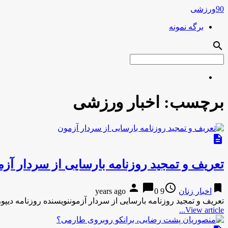
90ورزشی
برگه نمونه
search
برچسب:
اخبار ورزشی
description
تعریف و تمجید روزنامه بارسایی از سردار آز
person
chat_bubble
access_time
bookmark
اخبار زنان
9 years ago
0
تعریف و تمجید روزنامه بارسایی از سردار آزموننویسنده روزنامه دیپ
View article...