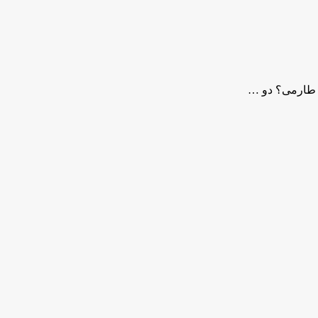
ی طارمی؟ دو …