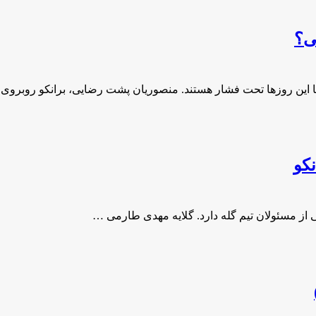
ی؟
 این روزها تحت فشار هستند. منصوریان پشت رضایی، برانکو روبرو
نکو
 از مسئولان تیم گله دارد. گلایه مهدی طارمی …