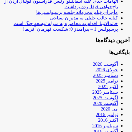
اتهامات جدی علیه اینفانتینو: رئیس فدراسیون فوتبال اردن از
باج‌خواهی فیفا پرده برداشت
ماجرای فیلم محرمانه جلسه پرسپولیسی‌ها
کنایه جالب خلیلی به مدیران نساجی
خاتم‌الانبیا: اقدام به محاصره به منزله توسعه جنگ است
پرسپولیس 1 – پیرامیدز 0: شکست قهرمان آفریقا!
آخرین دیدگاه‌ها
بایگانی‌ها
آگوست 2026
جولای 2026
دسامبر 2025
نوامبر 2025
اکتبر 2025
سپتامبر 2025
آگوست 2025
آگوست 2020
می 2020
نوامبر 2016
اکتبر 2016
سپتامبر 2016
آگوست 2016