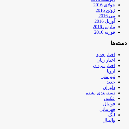
جولای 2016
ژوئن 2016
می 2016
آوریل 2016
مارس 2016
فوریه 2016
دسته‌ها
اخبار جدید
اخبار زنان
اخبار مردان
اروپا
تیم ملی
جدید
داوران
دسته‌بندی نشده
عکس
فوتبال
قهرمانی
لیگ
والیبال