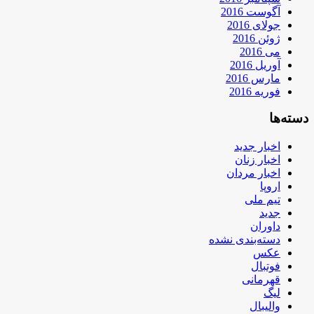
آگوست 2016
جولای 2016
ژوئن 2016
می 2016
آوریل 2016
مارس 2016
فوریه 2016
دسته‌ها
اخبار جدید
اخبار زنان
اخبار مردان
اروپا
تیم ملی
جدید
داوران
دسته‌بندی نشده
عکس
فوتبال
قهرمانی
لیگ
والیبال