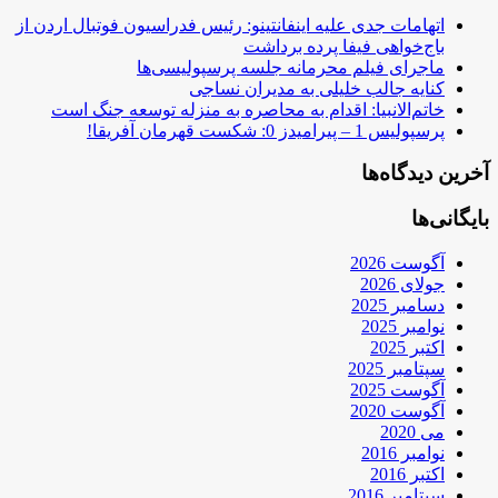
اتهامات جدی علیه اینفانتینو: رئیس فدراسیون فوتبال اردن از
باج‌خواهی فیفا پرده برداشت
ماجرای فیلم محرمانه جلسه پرسپولیسی‌ها
کنایه جالب خلیلی به مدیران نساجی
خاتم‌الانبیا: اقدام به محاصره به منزله توسعه جنگ است
پرسپولیس 1 – پیرامیدز 0: شکست قهرمان آفریقا!
آخرین دیدگاه‌ها
بایگانی‌ها
آگوست 2026
جولای 2026
دسامبر 2025
نوامبر 2025
اکتبر 2025
سپتامبر 2025
آگوست 2025
آگوست 2020
می 2020
نوامبر 2016
اکتبر 2016
سپتامبر 2016