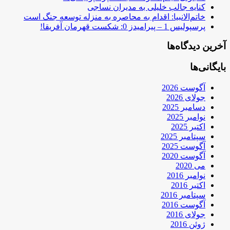
کنایه جالب خلیلی به مدیران نساجی
خاتم‌الانبیا: اقدام به محاصره به منزله توسعه جنگ است
پرسپولیس 1 – پیرامیدز 0: شکست قهرمان آفریقا!
آخرین دیدگاه‌ها
بایگانی‌ها
آگوست 2026
جولای 2026
دسامبر 2025
نوامبر 2025
اکتبر 2025
سپتامبر 2025
آگوست 2025
آگوست 2020
می 2020
نوامبر 2016
اکتبر 2016
سپتامبر 2016
آگوست 2016
جولای 2016
ژوئن 2016