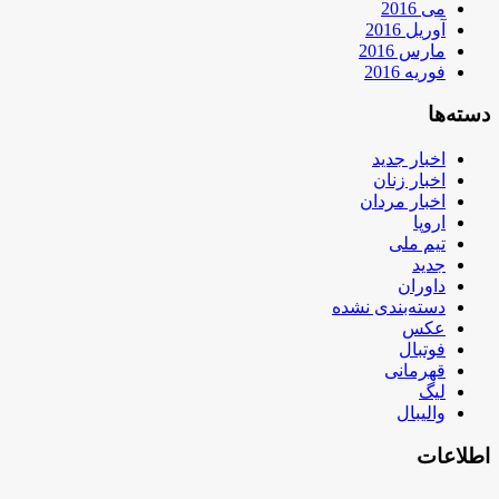
می 2016
آوریل 2016
مارس 2016
فوریه 2016
دسته‌ها
اخبار جدید
اخبار زنان
اخبار مردان
اروپا
تیم ملی
جدید
داوران
دسته‌بندی نشده
عکس
فوتبال
قهرمانی
لیگ
والیبال
اطلاعات