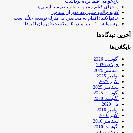
باج‌خواهی فیفا پرده برداشت
ماجرای فیلم محرمانه جلسه پرسپولیسی‌ها
کنایه جالب خلیلی به مدیران نساجی
خاتم‌الانبیا: اقدام به محاصره به منزله توسعه جنگ است
پرسپولیس 1 – پیرامیدز 0: شکست قهرمان آفریقا!
آخرین دیدگاه‌ها
بایگانی‌ها
آگوست 2026
جولای 2026
دسامبر 2025
نوامبر 2025
اکتبر 2025
سپتامبر 2025
آگوست 2025
آگوست 2020
می 2020
نوامبر 2016
اکتبر 2016
سپتامبر 2016
آگوست 2016
جولای 2016