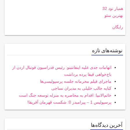
همیار نود 32
بهترین سئو
رایگان
نوشته‌های تازه
اتهامات جدی علیه اینفانتینو: رئیس فدراسیون فوتبال اردن از
باج‌خواهی فیفا پرده برداشت
ماجرای فیلم محرمانه جلسه پرسپولیسی‌ها
کنایه جالب خلیلی به مدیران نساجی
خاتم‌الانبیا: اقدام به محاصره به منزله توسعه جنگ است
پرسپولیس 1 – پیرامیدز 0: شکست قهرمان آفریقا!
آخرین دیدگاه‌ها