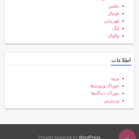
عکس
فوتبال
قهرمانی
لیگ
والیبال
اطلاعات
ورود
خوراک ورودی‌ها
خوراک دیدگاه‌ها
وردپرس
expand_less
Proudly powered by
WordPress