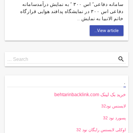
سامانه دفاعی” اس ۳۰۰ ” به نمایش درآمدسامانه
دفاعی اس ۳۰۰ در نمایشگاه پدافند هوایی قرارگاه
خاتم الانبیا به نمایش …
View article...
Search
search
Search …
for
.
خرید بک لینک behtarinbacklink.com
لایسنس نود32
پسورد نود 32
اوکلی لایسنس رایگان نود 32