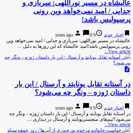
عالیشاه در مسیر نوراللهی: سربازی و
جدایی / امید نمی‌خواهد وین رونی
پرسپولیس باشد!
person
chat_bubble
access_time
bookmark
اخبار جدید
9 years ago
0
عالیشاه در مسیر نوراللهی: سربازی و جدایی / امید نمی‌خواهد وین
رونی پرسپولیس باشد!امید عالیشاه که این روزها به دلیل …
View article...
description
در آستانه تقابل یونایتد و آرسنال / این بار
داستان ژوزه – ونگر چه می‌شود؟
person
chat_bubble
access_time
bookmark
اخبار جدید
9 years ago
0
در آستانه تقابل یونایتد و آرسنال / این بار داستان ژوزه – ونگر چه
می‌شود؟تیم‌های منچستریونایتد و آرسنال در دیداری …
View article...