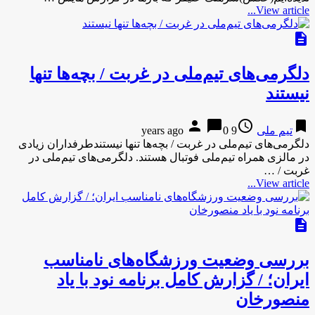
View article...
description
دلگرمی‌های تیم‌ملی در غربت / بچه‌ها تنها
نیستند
person
chat_bubble
access_time
bookmark
تیم ملی
9 years ago
0
دلگرمی‌های تیم‌ملی در غربت / بچه‌ها تنها نیستندطرفداران زیادی
در مالزی همراه تیم‌ملی فوتبال هستند. دلگرمی‌های تیم‌ملی در
غربت / …
View article...
description
بررسی وضعیت ورزشگاه‌های نامناسب
ایران؛ / گزارش کامل برنامه نود با یاد
منصورخان