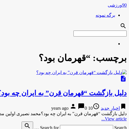
90ورزشی
برگه نمونه
search
برچسب:
“قهرمان بود؟
description
دلیل بازگشت “قهرمان قرن” به ایران چه بود؟
person
chat_bubble
access_time
bookmark
اخبار جدید
10 years ago
0
دلیل بازگشت “قهرمان قرن” به ایران چه بود؟محمد نصیری اولین مدا
View article...
search
Search for
Search …