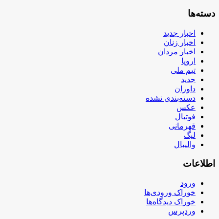
دسته‌ها
اخبار جدید
اخبار زنان
اخبار مردان
اروپا
تیم ملی
جدید
داوران
دسته‌بندی نشده
عکس
فوتبال
قهرمانی
لیگ
والیبال
اطلاعات
ورود
خوراک ورودی‌ها
خوراک دیدگاه‌ها
وردپرس