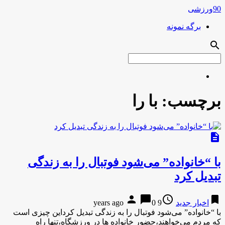
90ورزشی
برگه نمونه
search
برچسب:
با را
description
با “خانواده” می‌شود فوتبال را به زندگی
تبدیل کرد
person
chat_bubble
access_time
bookmark
اخبار جدید
9 years ago
0
با “خانواده” می‌شود فوتبال را به زندگی تبدیل کرداین چیزی است
که مردم می‌خواهند،حضور خانواده ها در ورزشگاه،تنها راه