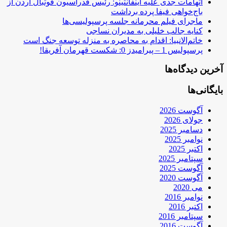
اتهامات جدی علیه اینفانتینو: رئیس فدراسیون فوتبال اردن از
باج‌خواهی فیفا پرده برداشت
ماجرای فیلم محرمانه جلسه پرسپولیسی‌ها
کنایه جالب خلیلی به مدیران نساجی
خاتم‌الانبیا: اقدام به محاصره به منزله توسعه جنگ است
پرسپولیس 1 – پیرامیدز 0: شکست قهرمان آفریقا!
آخرین دیدگاه‌ها
بایگانی‌ها
آگوست 2026
جولای 2026
دسامبر 2025
نوامبر 2025
اکتبر 2025
سپتامبر 2025
آگوست 2025
آگوست 2020
می 2020
نوامبر 2016
اکتبر 2016
سپتامبر 2016
آگوست 2016