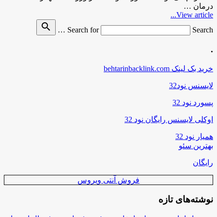
درمان …
View article...
search
Search for
Search …
.
خرید بک لینک behtarinbacklink.com
لایسنس نود32
پسورد نود 32
اوکلی لایسنس رایگان نود 32
همیار نود 32
بهترین سئو
رایگان
فروش آنتی ویروس
نوشته‌های تازه