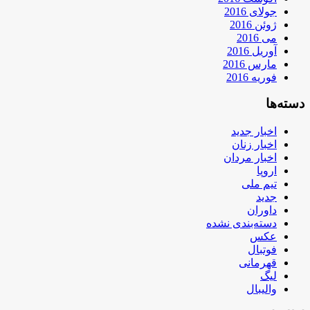
جولای 2016
ژوئن 2016
می 2016
آوریل 2016
مارس 2016
فوریه 2016
دسته‌ها
اخبار جدید
اخبار زنان
اخبار مردان
اروپا
تیم ملی
جدید
داوران
دسته‌بندی نشده
عکس
فوتبال
قهرمانی
لیگ
والیبال