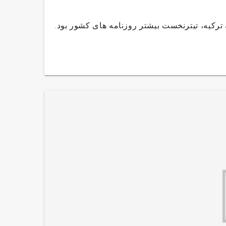
یرخارجه کشورمان به ترکیه، تیترنخست بیشتر روزنامه های کشور بود.