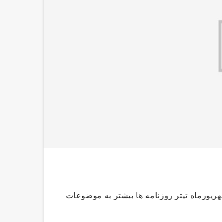
 ۹۵بیست سومین روز از شهریورماه تیتر روزنامه ها بیشتر به موضوعات