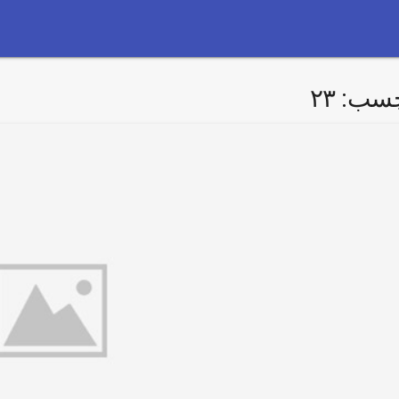
چسب:
۲۳