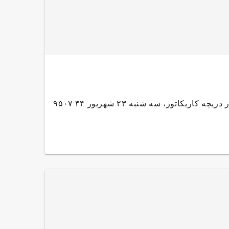
کاریکاتور روز سه شنبه، ۲۳ شهریور ۹۵نگاهی به اخبار روز جهان از دریچه کاریکاتور، سه شنبه ۲۳ شهریور ۹۵۰۷:۴۴