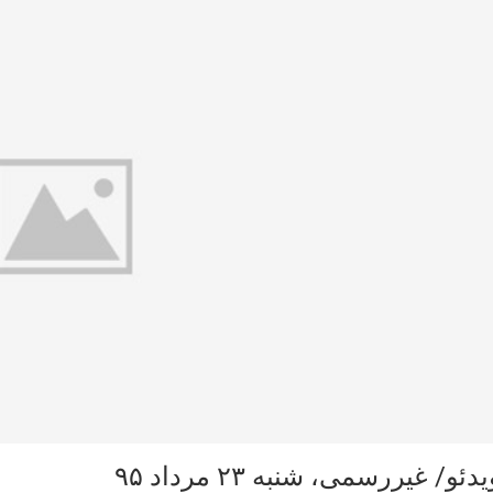
دئو/ غیررسمی، شنبه ۲۳ مرداد ۹۵