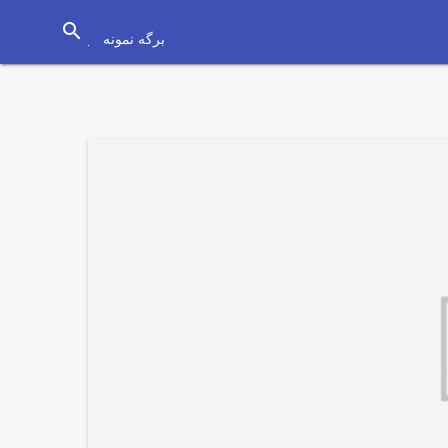
search
برگه نمونه