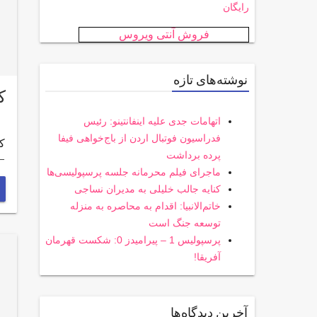
رایگان
فروش آنتی ویروس
نوشته‌های تازه
کا
اتهامات جدی علیه اینفانتینو: رئیس
فدراسیون فوتبال اردن از باج‌خواهی فیفا
پرده برداشت
…
ماجرای فیلم محرمانه جلسه پرسپولیسی‌ها
کنایه جالب خلیلی به مدیران نساجی
خاتم‌الانبیا: اقدام به محاصره به منزله
توسعه جنگ است
پرسپولیس 1 – پیرامیدز 0: شکست قهرمان
آفریقا!
آخرین دیدگاه‌ها