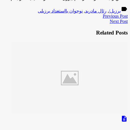
label
برزیل/
,
رئال مادرید
,
نوجوان بااستعداد برزیلی
Previous Post
Next Post
Related Posts
description