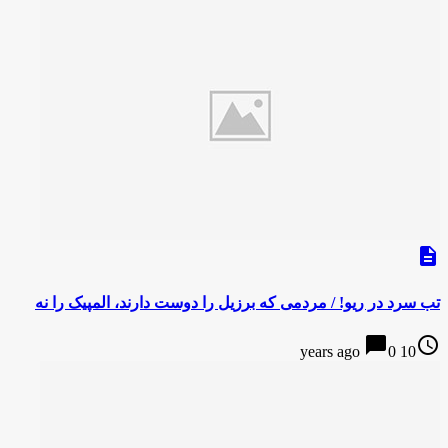
description
تب سرد در ریو! / مردمی که برزیل را دوست دارند، المپیک را نه
chat_bubble
access_time
0
10 years ago