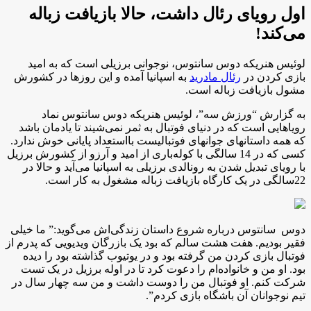
اول رویای رئال داشت، حالا بازیافت زباله
می‌کند!
لوئیس هنریکه دوس سانتوس، نوجوانی برزیلی است که به امید
بازی کردن در
رئال مادرید
به اسپانیا آمده و این روزها در کشورش
مشول بازیافت زباله است.
به گزارش “ورزش سه”، لوئیس هنریکه دوس سانتوس نماد
رویاهایی است که در دنیای فوتبال به ثمر نمی‌شیند تا یادمان باشد
که همه داستانهای جوانهای فوتبالیست بااستعداد پایانی خوش ندارد.
کسی که در 14 سالگی با کوله‌باری از امید و آرزو از کشورش برزیل
با رویای تبدیل شدن به رونالدی برزیلی به اسپانیا می‌آید و حالا در
22سالگی در یک کارگاه بازیافت زباله مشغول به کار است.
دوس سانتوس درباره شروع داستان زندگی‌اش می‌گوید:” ما خیلی
فقیر بودیم. هفت هشت سالم که بود یک بازرگان ویدیویی که پدرم از
فوتبال بازی کردن من گرفته بود و در یوتیوب گذاشته بود را دیده
بود. او من و خانواده‌ام را دعوت کرد تا در اوله برزیل در یک تست
شرکت کنم. او فوتبال من را دوست داشت و من سه چهار سال در
تیم نوجوانان آن باشگاه بازی کردم”.