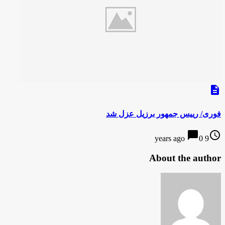
description
فوری/ رییس جمهور برزیل عزل شد
chat_bubble
access_time
0
9 years ago
About the author