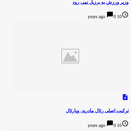
وزیر ورزش به برزیل نمی رود
chat_bubble
access_time
0
10 years ago
description
ترکیب اصلی رئال مادرید- ویارئال
chat_bubble
access_time
0
10 years ago