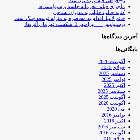
باج‌خواهی فیفا پرده برداشت
ماجرای فیلم محرمانه جلسه پرسپولیسی‌ها
کنایه جالب خلیلی به مدیران نساجی
خاتم‌الانبیا: اقدام به محاصره به منزله توسعه جنگ است
پرسپولیس 1 – پیرامیدز 0: شکست قهرمان آفریقا!
آخرین دیدگاه‌ها
بایگانی‌ها
آگوست 2026
جولای 2026
دسامبر 2025
نوامبر 2025
اکتبر 2025
سپتامبر 2025
آگوست 2025
آگوست 2020
می 2020
نوامبر 2016
اکتبر 2016
سپتامبر 2016
آگوست 2016
جولای 2016