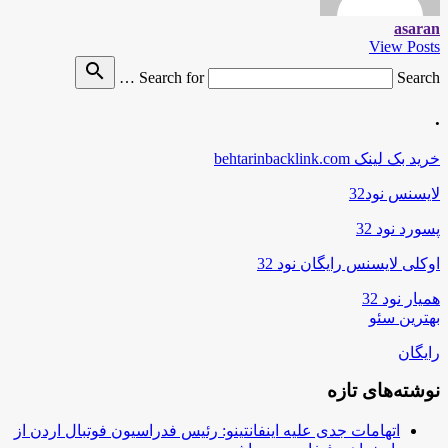
asaran
View Posts
search
Search for
Search …
.
خرید بک لینک behtarinbacklink.com
لایسنس نود32
پسورد نود 32
اوکلی لایسنس رایگان نود 32
همیار نود 32
بهترین سئو
رایگان
نوشته‌های تازه
اتهامات جدی علیه اینفانتینو: رئیس فدراسیون فوتبال اردن از