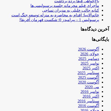
باج‌خواهی فیفا پرده برداشت
ماجرای فیلم محرمانه جلسه پرسپولیسی‌ها
کنایه جالب خلیلی به مدیران نساجی
خاتم‌الانبیا: اقدام به محاصره به منزله توسعه جنگ است
پرسپولیس 1 – پیرامیدز 0: شکست قهرمان آفریقا!
آخرین دیدگاه‌ها
بایگانی‌ها
آگوست 2026
جولای 2026
دسامبر 2025
نوامبر 2025
اکتبر 2025
سپتامبر 2025
آگوست 2025
آگوست 2020
می 2020
نوامبر 2016
اکتبر 2016
سپتامبر 2016
آگوست 2016
جولای 2016