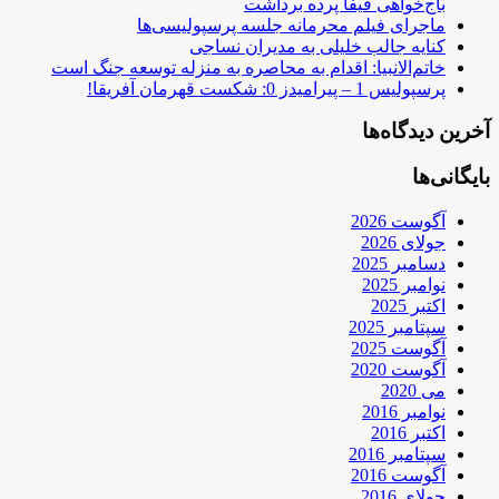
باج‌خواهی فیفا پرده برداشت
ماجرای فیلم محرمانه جلسه پرسپولیسی‌ها
کنایه جالب خلیلی به مدیران نساجی
خاتم‌الانبیا: اقدام به محاصره به منزله توسعه جنگ است
پرسپولیس 1 – پیرامیدز 0: شکست قهرمان آفریقا!
آخرین دیدگاه‌ها
بایگانی‌ها
آگوست 2026
جولای 2026
دسامبر 2025
نوامبر 2025
اکتبر 2025
سپتامبر 2025
آگوست 2025
آگوست 2020
می 2020
نوامبر 2016
اکتبر 2016
سپتامبر 2016
آگوست 2016
جولای 2016