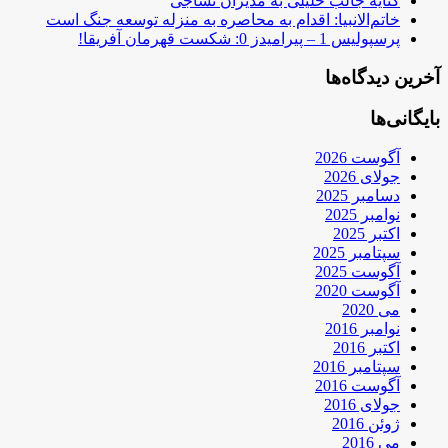
کنایه جالب خلیلی به مدیران نساجی
خاتم‌الانبیا: اقدام به محاصره به منزله توسعه جنگ است
پرسپولیس 1 – پیرامیدز 0: شکست قهرمان آفریقا!
آخرین دیدگاه‌ها
بایگانی‌ها
آگوست 2026
جولای 2026
دسامبر 2025
نوامبر 2025
اکتبر 2025
سپتامبر 2025
آگوست 2025
آگوست 2020
می 2020
نوامبر 2016
اکتبر 2016
سپتامبر 2016
آگوست 2016
جولای 2016
ژوئن 2016
می 2016