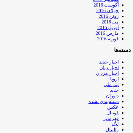
آگوست 2016
جولای 2016
ژوئن 2016
می 2016
آوریل 2016
مارس 2016
فوریه 2016
دسته‌ها
اخبار جدید
اخبار زنان
اخبار مردان
اروپا
تیم ملی
جدید
داوران
دسته‌بندی نشده
عکس
فوتبال
قهرمانی
لیگ
والیبال