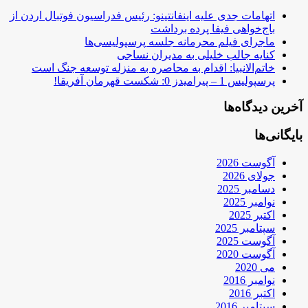
اتهامات جدی علیه اینفانتینو: رئیس فدراسیون فوتبال اردن از
باج‌خواهی فیفا پرده برداشت
ماجرای فیلم محرمانه جلسه پرسپولیسی‌ها
کنایه جالب خلیلی به مدیران نساجی
خاتم‌الانبیا: اقدام به محاصره به منزله توسعه جنگ است
پرسپولیس 1 – پیرامیدز 0: شکست قهرمان آفریقا!
آخرین دیدگاه‌ها
بایگانی‌ها
آگوست 2026
جولای 2026
دسامبر 2025
نوامبر 2025
اکتبر 2025
سپتامبر 2025
آگوست 2025
آگوست 2020
می 2020
نوامبر 2016
اکتبر 2016
سپتامبر 2016