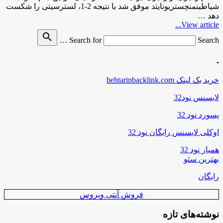
شیاطینمنچستریونایتد موفق شد با نتیجه 2-1، لسترسیتی را شکست
دهد …
View article...
search
Search for
Search …
.
خرید بک لینک behtarinbacklink.com
لایسنس نود32
پسورد نود 32
اوکلی لایسنس رایگان نود 32
همیار نود 32
بهترین سئو
رایگان
فروش آنتی ویروس
نوشته‌های تازه