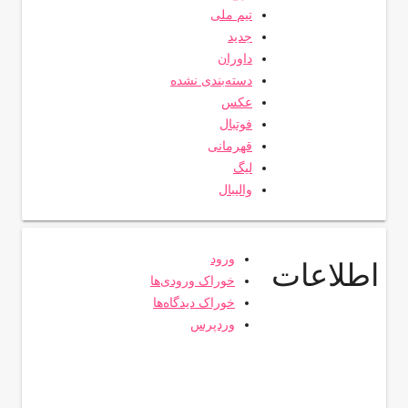
تیم ملی
جدید
داوران
دسته‌بندی نشده
عکس
فوتبال
قهرمانی
لیگ
والیبال
ورود
اطلاعات
خوراک ورودی‌ها
خوراک دیدگاه‌ها
وردپرس