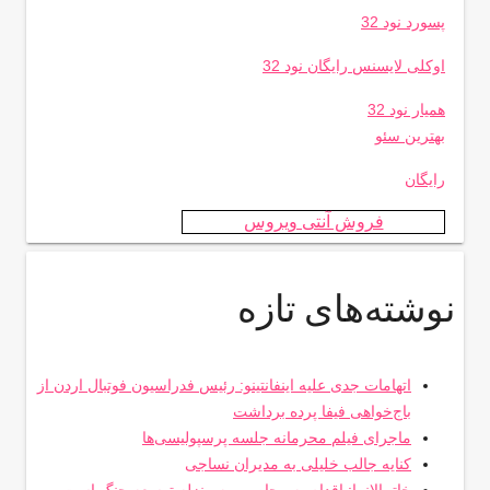
پسورد نود 32
اوکلی لایسنس رایگان نود 32
همیار نود 32
بهترین سئو
رایگان
فروش آنتی ویروس
نوشته‌های تازه
اتهامات جدی علیه اینفانتینو: رئیس فدراسیون فوتبال اردن از
باج‌خواهی فیفا پرده برداشت
ماجرای فیلم محرمانه جلسه پرسپولیسی‌ها
کنایه جالب خلیلی به مدیران نساجی