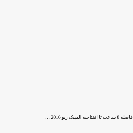
یو 2016 …