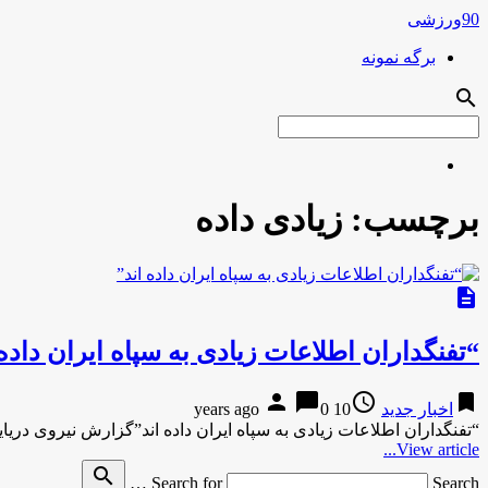
90ورزشی
برگه نمونه
search
برچسب:
زیادی داده
description
“تفنگداران اطلاعات زیادی به سپاه ایران داده 
person
chat_bubble
access_time
bookmark
اخبار جدید
10 years ago
0
“تفنگداران اطلاعات زیادی به سپاه ایران داده اند”گزارش نیروی دری
View article...
search
Search for
Search …