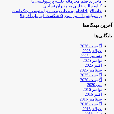
ماجرای فیلم محرمانه جلسه پرسپولیسی‌ها
کنایه جالب خلیلی به مدیران نساجی
خاتم‌الانبیا: اقدام به محاصره به منزله توسعه جنگ است
پرسپولیس 1 – پیرامیدز 0: شکست قهرمان آفریقا!
آخرین دیدگاه‌ها
بایگانی‌ها
آگوست 2026
جولای 2026
دسامبر 2025
نوامبر 2025
اکتبر 2025
سپتامبر 2025
آگوست 2025
آگوست 2020
می 2020
نوامبر 2016
اکتبر 2016
سپتامبر 2016
آگوست 2016
جولای 2016
ژوئن 2016