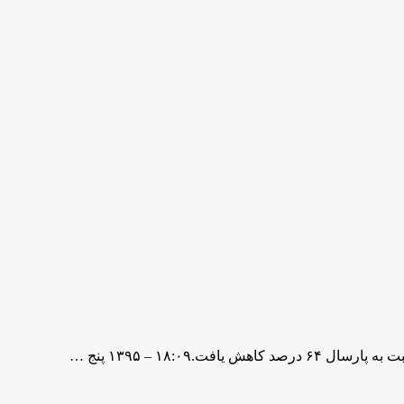
.۱۸:۰۹ – ۱۳۹۵ پنج …