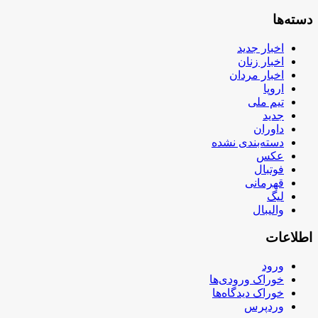
دسته‌ها
اخبار جدید
اخبار زنان
اخبار مردان
اروپا
تیم ملی
جدید
داوران
دسته‌بندی نشده
عکس
فوتبال
قهرمانی
لیگ
والیبال
اطلاعات
ورود
خوراک ورودی‌ها
خوراک دیدگاه‌ها
وردپرس