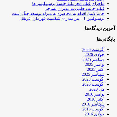
ماجرای فیلم محرمانه جلسه پرسپولیسی‌ها
کنایه جالب خلیلی به مدیران نساجی
خاتم‌الانبیا: اقدام به محاصره به منزله توسعه جنگ است
پرسپولیس 1 – پیرامیدز 0: شکست قهرمان آفریقا!
آخرین دیدگاه‌ها
بایگانی‌ها
آگوست 2026
جولای 2026
دسامبر 2025
نوامبر 2025
اکتبر 2025
سپتامبر 2025
آگوست 2025
آگوست 2020
می 2020
نوامبر 2016
اکتبر 2016
سپتامبر 2016
آگوست 2016
جولای 2016