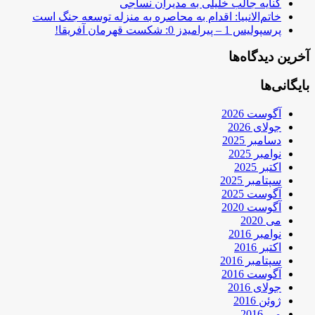
کنایه جالب خلیلی به مدیران نساجی
خاتم‌الانبیا: اقدام به محاصره به منزله توسعه جنگ است
پرسپولیس 1 – پیرامیدز 0: شکست قهرمان آفریقا!
آخرین دیدگاه‌ها
بایگانی‌ها
آگوست 2026
جولای 2026
دسامبر 2025
نوامبر 2025
اکتبر 2025
سپتامبر 2025
آگوست 2025
آگوست 2020
می 2020
نوامبر 2016
اکتبر 2016
سپتامبر 2016
آگوست 2016
جولای 2016
ژوئن 2016
می 2016