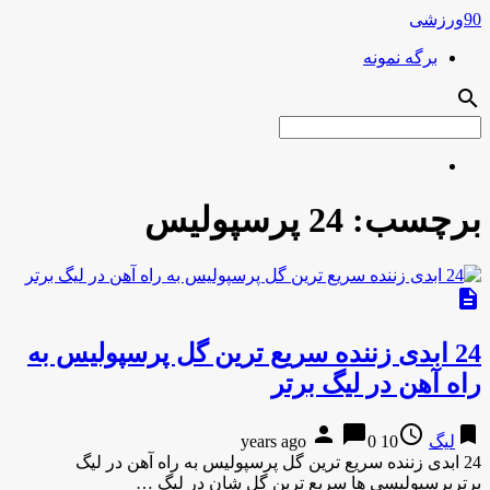
90ورزشی
برگه نمونه
search
برچسب:
24 پرسپولیس
description
24 ابدی زننده سریع ترین گل پرسپولیس به
راه آهن در لیگ برتر
person
chat_bubble
access_time
bookmark
لیگ
10 years ago
0
24 ابدی زننده سریع ترین گل پرسپولیس به راه آهن در لیگ
برترپرسپولیسی ها سریع ترین گل شان در لیگ …