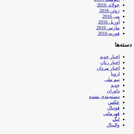
جولای 2016
ژوئن 2016
می 2016
آوریل 2016
مارس 2016
فوریه 2016
دسته‌ها
اخبار جدید
اخبار زنان
اخبار مردان
اروپا
تیم ملی
جدید
داوران
دسته‌بندی نشده
عکس
فوتبال
قهرمانی
لیگ
والیبال