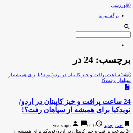
90ورزشی
برگه نمونه
search
برچسب:
24 در
description
24 ساعت پرافت و خیز کاپیتان در اردو/
نویدکیا برای همیشه از سپاهان رفت؟!
person
chat_bubble
access_time
bookmark
اخبار جدید
10 years ago
0
24 ساعت پرافت و خیز کاپیتان در اردو/ نویدکیا برای همیشه از