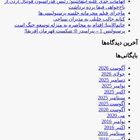
اتهامات جدی علیه اینفانتینو: رئیس فدراسیون فوتبال اردن از
باج‌خواهی فیفا پرده برداشت
ماجرای فیلم محرمانه جلسه پرسپولیسی‌ها
کنایه جالب خلیلی به مدیران نساجی
خاتم‌الانبیا: اقدام به محاصره به منزله توسعه جنگ است
پرسپولیس 1 – پیرامیدز 0: شکست قهرمان آفریقا!
آخرین دیدگاه‌ها
بایگانی‌ها
آگوست 2026
جولای 2026
دسامبر 2025
نوامبر 2025
اکتبر 2025
سپتامبر 2025
آگوست 2025
آگوست 2020
می 2020
نوامبر 2016
اکتبر 2016
سپتامبر 2016
آگوست 2016