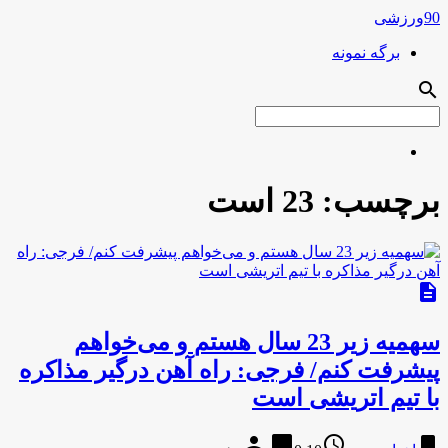
90ورزشی
برگه نمونه
search
برچسب:
23 است
description
سهمیه زیر 23 سال هستم و می‌خواهم
پیشرفت کنم/ فرجی: راه آهن درگیر مذاکره
با تیم اتریشی است
person
chat_bubble
access_time
bookmark