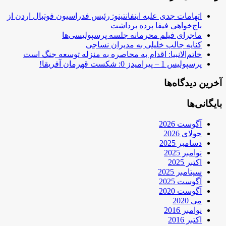
اتهامات جدی علیه اینفانتینو: رئیس فدراسیون فوتبال اردن از
باج‌خواهی فیفا پرده برداشت
ماجرای فیلم محرمانه جلسه پرسپولیسی‌ها
کنایه جالب خلیلی به مدیران نساجی
خاتم‌الانبیا: اقدام به محاصره به منزله توسعه جنگ است
پرسپولیس 1 – پیرامیدز 0: شکست قهرمان آفریقا!
آخرین دیدگاه‌ها
بایگانی‌ها
آگوست 2026
جولای 2026
دسامبر 2025
نوامبر 2025
اکتبر 2025
سپتامبر 2025
آگوست 2025
آگوست 2020
می 2020
نوامبر 2016
اکتبر 2016