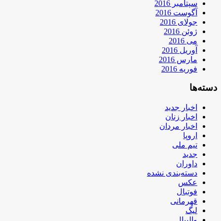
سپتامبر 2016
آگوست 2016
جولای 2016
ژوئن 2016
می 2016
آوریل 2016
مارس 2016
فوریه 2016
دسته‌ها
اخبار جدید
اخبار زنان
اخبار مردان
اروپا
تیم ملی
جدید
داوران
دسته‌بندی نشده
عکس
فوتبال
قهرمانی
لیگ
والیبال