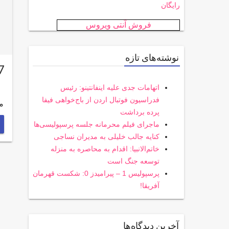
رایگان
فروش آنتی ویروس
نوشته‌های تازه
2017 مدعی ق
اتهامات جدی علیه اینفانتینو: رئیس
فدراسیون فوتبال اردن از باج‌خواهی فیفا
م
پرده برداشت
ماجرای فیلم محرمانه جلسه پرسپولیسی‌ها
کنایه جالب خلیلی به مدیران نساجی
خاتم‌الانبیا: اقدام به محاصره به منزله
توسعه جنگ است
پرسپولیس 1 – پیرامیدز 0: شکست قهرمان
آفریقا!
آخرین دیدگاه‌ها