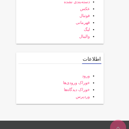
دسته‌بندی نشده
عکس
فوتبال
قهرمانی
لیگ
والیبال
اطلاعات
ورود
خوراک ورودی‌ها
خوراک دیدگاه‌ها
وردپرس
expand_less