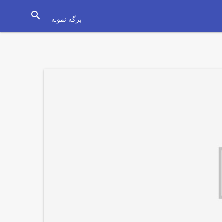
search
برگه نمونه