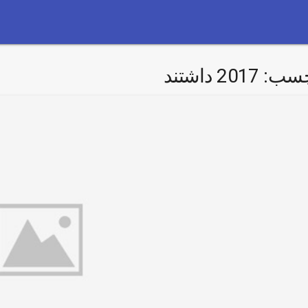
چسب:
2017 داشتند