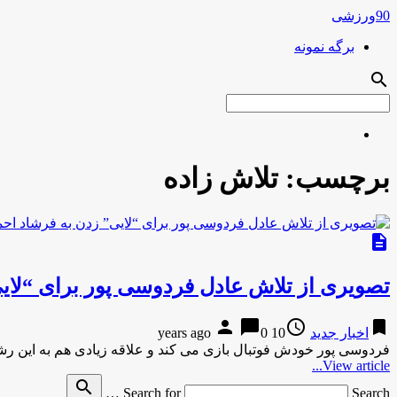
90ورزشی
برگه نمونه
search
برچسب:
تلاش زاده
description
تصویری از تلاش عادل فردوسی پور برای “لایی
person
chat_bubble
access_time
bookmark
اخبار جدید
10 years ago
0
فردوسی پور خودش فوتبال بازی می کند و علاقه زیادی هم به این رشت
View article...
search
Search for
Search …