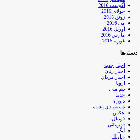
آگوست 2016
جولای 2016
ژوئن 2016
می 2016
آوریل 2016
مارس 2016
فوریه 2016
دسته‌ها
اخبار جدید
اخبار زنان
اخبار مردان
اروپا
تیم ملی
جدید
داوران
دسته‌بندی نشده
عکس
فوتبال
قهرمانی
لیگ
والیبال