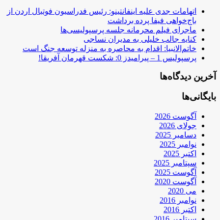
اتهامات جدی علیه اینفانتینو: رئیس فدراسیون فوتبال اردن از
باج‌خواهی فیفا پرده برداشت
ماجرای فیلم محرمانه جلسه پرسپولیسی‌ها
کنایه جالب خلیلی به مدیران نساجی
خاتم‌الانبیا: اقدام به محاصره به منزله توسعه جنگ است
پرسپولیس 1 – پیرامیدز 0: شکست قهرمان آفریقا!
آخرین دیدگاه‌ها
بایگانی‌ها
آگوست 2026
جولای 2026
دسامبر 2025
نوامبر 2025
اکتبر 2025
سپتامبر 2025
آگوست 2025
آگوست 2020
می 2020
نوامبر 2016
اکتبر 2016
سپتامبر 2016