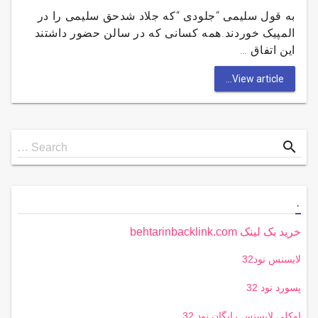
به قول سلیمی “جلودی “که جلاد شدحق سلیمی را در
المپیک خوردند.همه کسانی که در سالن حضور داشتند
این اتفاق …
View article...
Search
search
Search …
for
.
خرید بک لینک behtarinbacklink.com
لایسنس نود32
پسورد نود 32
اوکلی لایسنس رایگان نود 32