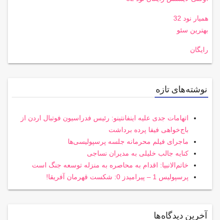
همیار نود 32
بهترین سئو
رایگان
نوشته‌های تازه
اتهامات جدی علیه اینفانتینو: رئیس فدراسیون فوتبال اردن از
باج‌خواهی فیفا پرده برداشت
ماجرای فیلم محرمانه جلسه پرسپولیسی‌ها
کنایه جالب خلیلی به مدیران نساجی
خاتم‌الانبیا: اقدام به محاصره به منزله توسعه جنگ است
پرسپولیس 1 – پیرامیدز 0: شکست قهرمان آفریقا!
آخرین دیدگاه‌ها