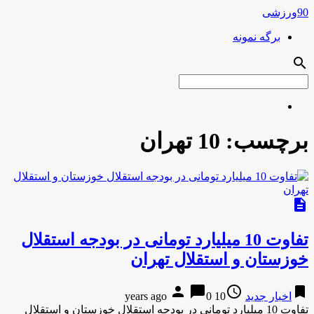
90ورزشی
برگه نمونه
search
برچسب:
10 تهران
description
تفاوت 10 میلیارد تومانی در بودجه استقلال
خوزستان و استقلال تهران
person
chat_bubble
access_time
bookmark
اخبار جدید
10 years ago
0
تفاوت 10 میلیارد تومانی در بودجه استقلال خوزستان و استقلال