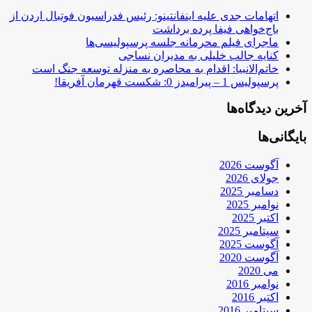
اتهامات جدی علیه اینفانتینو: رئیس فدراسیون فوتبال اردن از
باج‌خواهی فیفا پرده برداشت
ماجرای فیلم محرمانه جلسه پرسپولیسی‌ها
کنایه جالب خلیلی به مدیران نساجی
خاتم‌الانبیا: اقدام به محاصره به منزله توسعه جنگ است
پرسپولیس 1 – پیرامیدز 0: شکست قهرمان آفریقا!
آخرین دیدگاه‌ها
بایگانی‌ها
آگوست 2026
جولای 2026
دسامبر 2025
نوامبر 2025
اکتبر 2025
سپتامبر 2025
آگوست 2025
آگوست 2020
می 2020
نوامبر 2016
اکتبر 2016
سپتامبر 2016