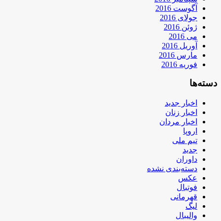
آگوست 2016
جولای 2016
ژوئن 2016
می 2016
آوریل 2016
مارس 2016
فوریه 2016
دسته‌ها
اخبار جدید
اخبار زنان
اخبار مردان
اروپا
تیم ملی
جدید
داوران
دسته‌بندی نشده
عکس
فوتبال
قهرمانی
لیگ
والیبال