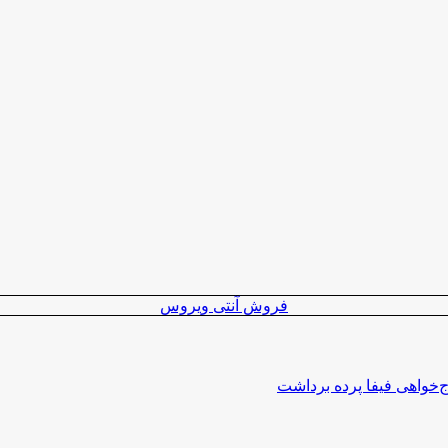
فروش آنتی ویروس
اج‌خواهی فیفا پرده برداشت