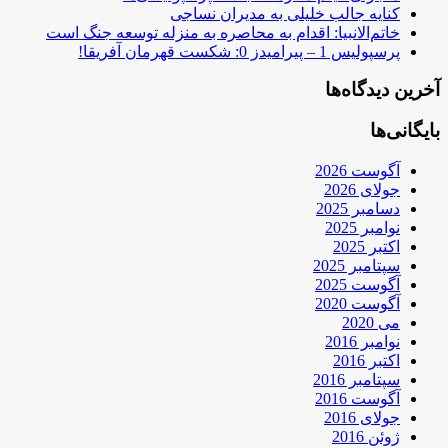
کنایه جالب خلیلی به مدیران نساجی
خاتم‌الانبیا: اقدام به محاصره به منزله توسعه جنگ است
پرسپولیس 1 – پیرامیدز 0: شکست قهرمان آفریقا!
آخرین دیدگاه‌ها
بایگانی‌ها
آگوست 2026
جولای 2026
دسامبر 2025
نوامبر 2025
اکتبر 2025
سپتامبر 2025
آگوست 2025
آگوست 2020
می 2020
نوامبر 2016
اکتبر 2016
سپتامبر 2016
آگوست 2016
جولای 2016
ژوئن 2016