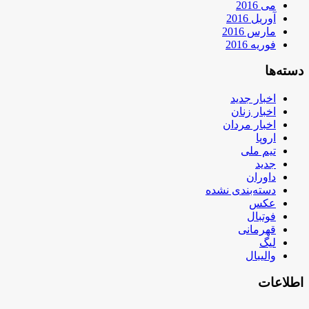
می 2016
آوریل 2016
مارس 2016
فوریه 2016
دسته‌ها
اخبار جدید
اخبار زنان
اخبار مردان
اروپا
تیم ملی
جدید
داوران
دسته‌بندی نشده
عکس
فوتبال
قهرمانی
لیگ
والیبال
اطلاعات