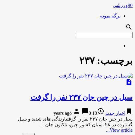
90ورزشی
برگه نمونه
search
برچسب:
۲۳۷
description
سیل در چین جان ۲۳۷ نفر را گرفت
person
chat_bubble
access_time
bookmark
اخبار جدید
10 years ago
0
سیل در چین جان ۲۳۷ نفر را گرفتبارندگی های شدید و سیل
گسترده در ۲۸ استان کشور چین، تاکنون جان …
View article...