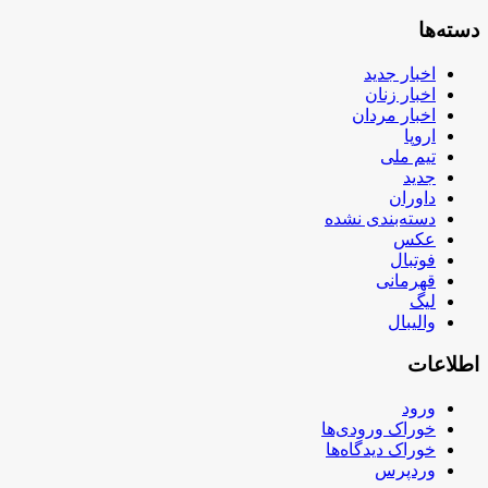
دسته‌ها
اخبار جدید
اخبار زنان
اخبار مردان
اروپا
تیم ملی
جدید
داوران
دسته‌بندی نشده
عکس
فوتبال
قهرمانی
لیگ
والیبال
اطلاعات
ورود
خوراک ورودی‌ها
خوراک دیدگاه‌ها
وردپرس