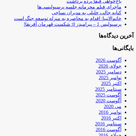
باج‌خواهی فیفا پرده برداشت
ماجرای فیلم محرمانه جلسه پرسپولیسی‌ها
کنایه جالب خلیلی به مدیران نساجی
خاتم‌الانبیا: اقدام به محاصره به منزله توسعه جنگ است
پرسپولیس 1 – پیرامیدز 0: شکست قهرمان آفریقا!
آخرین دیدگاه‌ها
بایگانی‌ها
آگوست 2026
جولای 2026
دسامبر 2025
نوامبر 2025
اکتبر 2025
سپتامبر 2025
آگوست 2025
آگوست 2020
می 2020
نوامبر 2016
اکتبر 2016
سپتامبر 2016
آگوست 2016
جولای 2016