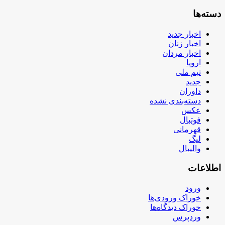
دسته‌ها
اخبار جدید
اخبار زنان
اخبار مردان
اروپا
تیم ملی
جدید
داوران
دسته‌بندی نشده
عکس
فوتبال
قهرمانی
لیگ
والیبال
اطلاعات
ورود
خوراک ورودی‌ها
خوراک دیدگاه‌ها
وردپرس