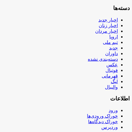
دسته‌ها
اخبار جدید
اخبار زنان
اخبار مردان
اروپا
تیم ملی
جدید
داوران
دسته‌بندی نشده
عکس
فوتبال
قهرمانی
لیگ
والیبال
اطلاعات
ورود
خوراک ورودی‌ها
خوراک دیدگاه‌ها
وردپرس