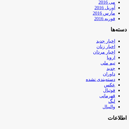
می 2016
آوریل 2016
مارس 2016
فوریه 2016
دسته‌ها
اخبار جدید
اخبار زنان
اخبار مردان
اروپا
تیم ملی
جدید
داوران
دسته‌بندی نشده
عکس
فوتبال
قهرمانی
لیگ
والیبال
اطلاعات