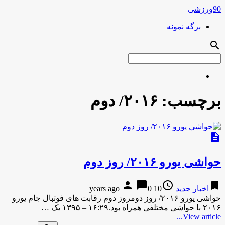
90ورزشی
برگه نمونه
search
برچسب:
۲۰۱۶/ دوم
description
حواشی یورو ۲۰۱۶/ روز دوم
person
chat_bubble
access_time
bookmark
اخبار جدید
10 years ago
0
حواشی یورو ۲۰۱۶/ روز دومروز دوم رقابت های فوتبال جام یورو
۲۰۱۶ با حواشی مختلفی همراه بود.۱۶:۲۹ – ۱۳۹۵ یک …
View article...