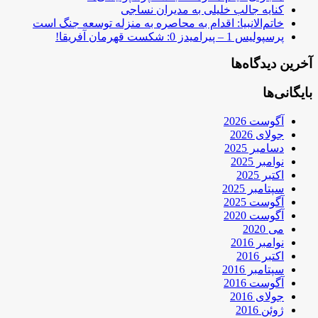
کنایه جالب خلیلی به مدیران نساجی
خاتم‌الانبیا: اقدام به محاصره به منزله توسعه جنگ است
پرسپولیس 1 – پیرامیدز 0: شکست قهرمان آفریقا!
آخرین دیدگاه‌ها
بایگانی‌ها
آگوست 2026
جولای 2026
دسامبر 2025
نوامبر 2025
اکتبر 2025
سپتامبر 2025
آگوست 2025
آگوست 2020
می 2020
نوامبر 2016
اکتبر 2016
سپتامبر 2016
آگوست 2016
جولای 2016
ژوئن 2016