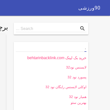
90ورزشی
بر
Search
search
Search …
for
.
خرید بک لینک behtarinbacklink.com
لایسنس نود32
پسورد نود 32
اوکلی لایسنس رایگان نود 32
همیار نود 32
بهترین سئو