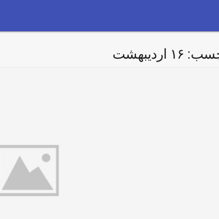
چسب:
۱۶ اردیبهشت