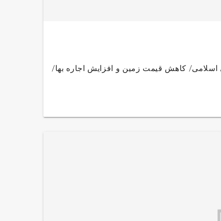
شت ۹۵مصوبات مجلس شورای اسلامی/ کاهش قیمت زمین و افزایش اجاره بها/