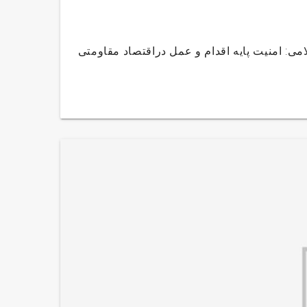
ت ۹۵رهبر معظم انقلاب اسلامی: امنیت پایه‌ اقدام و عمل دراقتصاد مقاومتی