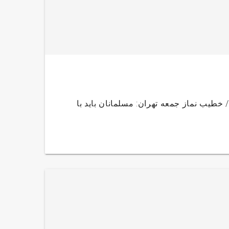
سفر رئیس جمهور به قم/ خطیب نماز جمعه تهران: مسلمانان باید با