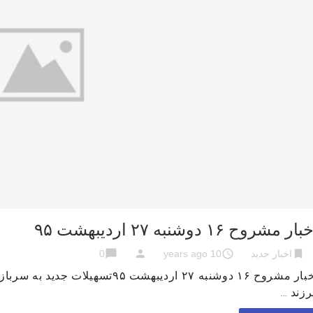
ار مشروح ۱۶ دوشنبه ۲۷ اردیبهشت ۹۵
chat_bubble
person
access_time
bookmark
اخبار جدید
10 years ago
0
اخبار مشروح ۱۶ دوشنبه ۲۷ اردیبهشت
زند …