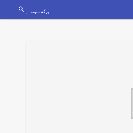
search
برگه نمونه