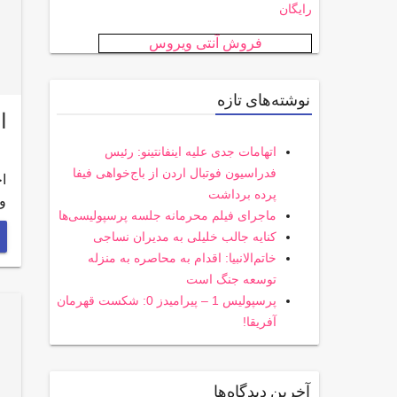
رایگان
فروش آنتی ویروس
نوشته‌های تازه
اخب
اتهامات جدی علیه اینفانتینو: رئیس
فدراسیون فوتبال اردن از باج‌خواهی فیفا
پرده برداشت
و
ماجرای فیلم محرمانه جلسه پرسپولیسی‌ها
کنایه جالب خلیلی به مدیران نساجی
خاتم‌الانبیا: اقدام به محاصره به منزله
توسعه جنگ است
پرسپولیس 1 – پیرامیدز 0: شکست قهرمان
آفریقا!
آخرین دیدگاه‌ها